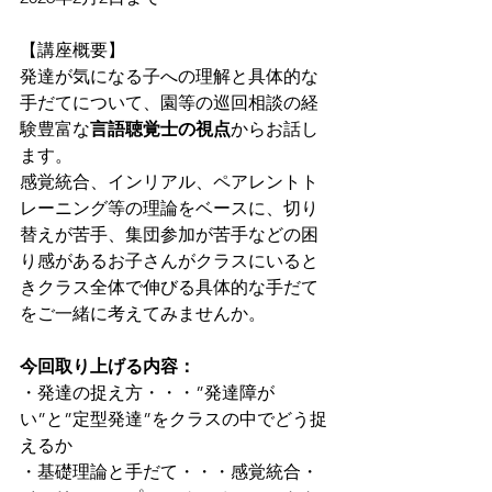
【講座概要】
発達が気になる子への理解と具体的な
手だてについて、園等の巡回相談の経
験豊富な
言語聴覚士の視点
からお話し
ます。
感覚統合、インリアル、ペアレントト
レーニング等の理論をベースに、切り
替えが苦手、集団参加が苦手などの困
り感があるお子さんがクラスにいると
きクラス全体で伸びる具体的な手だて
をご一緒に考えてみませんか。
今回取り上げる内容：
・発達の捉え方・・・”発達障が
い”と”定型発達”をクラスの中でどう捉
えるか
・基礎理論と手だて・・・感覚統合・