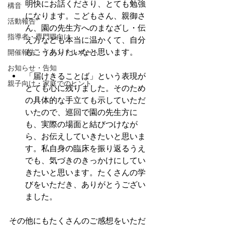
明快にお話くださり、とても勉強
構音
になります。こどもさん、親御さ
活動報告
ん、園の先生方へのまなざし・伝
指導者・専門職向け
え方なども本当に温かくて、自分
もこうありたいなと思います。
開催報告・イベントレポート
お知らせ・告知
「届けきることば」という表現が
親子向け・家庭でのヒント
とても心に残りました。そのため
の具体的な手立ても示していただ
いたので、巡回で園の先生方に
も、実際の場面と結びつけなが
ら、お伝えしていきたいと思いま
す。私自身の臨床を振り返るうえ
でも、気づきのきっかけにしてい
きたいと思います。たくさんの学
びをいただき、ありがとうござい
ました。
その他にもたくさんのご感想をいただ