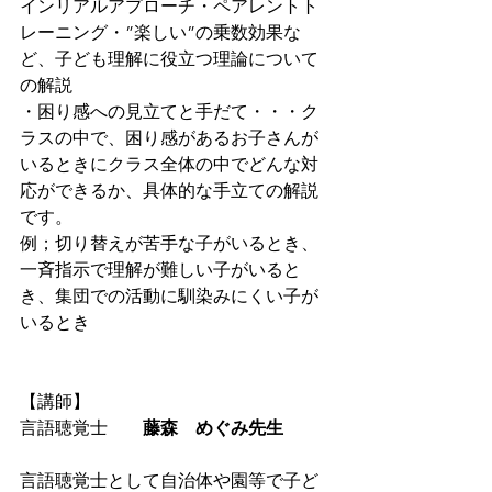
インリアルアプローチ・ペアレントト
レーニング・”楽しい”の乗数効果な
ど、子ども理解に役立つ理論について
の解説
・困り感への見立てと手だて・・・ク
ラスの中で、困り感があるお子さんが
いるときにクラス全体の中でどんな対
応ができるか、具体的な手立ての解説
です。
例；切り替えが苦手な子がいるとき、
一斉指示で理解が難しい子がいると
き、集団での活動に馴染みにくい子が
いるとき
【講師】
言語聴覚士　　
藤森　めぐみ先生
言語聴覚士として自治体や園等で子ど