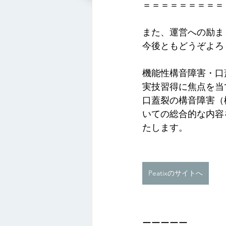
＝＝＝＝＝＝＝＝＝
また、運営への励ま
今後ともどうぞよろ
機能性構音障害・口
実技習得に焦点を当
口蓋裂の構音障害（
いての総合的な内容
たします。
Peatixのサイトへ
ーーーーー