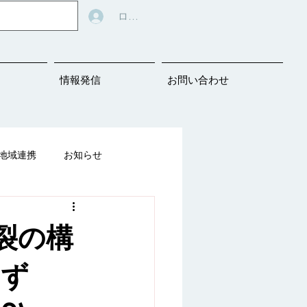
ログイン
情報発信
お問い合わせ
地域連携
お知らせ
告知
裂の構
ばの教材シェアリング
つず