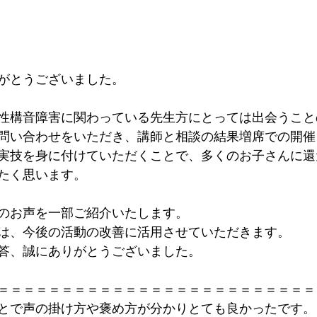
がとうございました。
性構音障害に関わっている先生方にとっては出会うこと
問い合わせをいただき、講師と相談の結果増席での開催
実技を身に付けていただくことで、多くのお子さんに還
たく思います。
のお声を一部ご紹介いたします。
は、今後の活動の改善に活用させていただきます。
答、誠にありがとうございました。
＝＝＝＝＝＝＝＝＝＝＝＝＝＝＝＝＝＝＝＝＝＝＝＝＝
とで声の掛け方や褒め方が分かりとても良かったです。