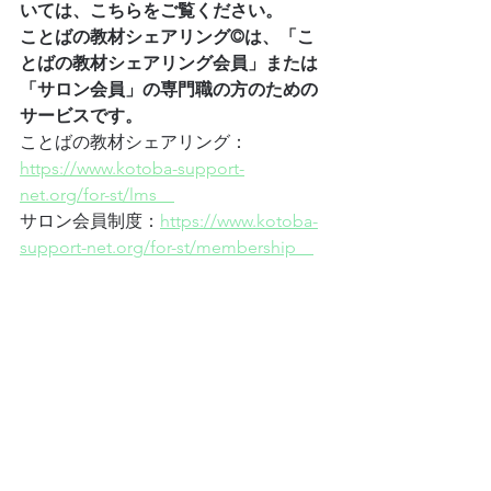
いては、こちらをご覧ください。
ことばの教材シェアリング©️は、「こ
とばの教材シェアリング会員」または
「サロン会員」の専門職の方のための
サービスです。
ことばの教材シェアリング：
https://www.kotoba-support-
net.org/for-st/lms
サロン会員制度：
https://www.kotoba-
support-net.org/for-st/membership
ことばサポートネット関連サイトのご
案内
・公式ウェブサイト　
https://www.kotoba-support-net.org/
・Facebook　
https://www.facebook.com/kotoba.sup
port.net