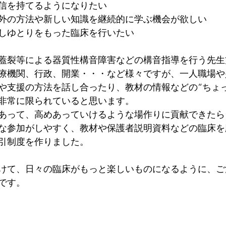
信を持てるようになりたい
外の方法や新しい知識を継続的に学ぶ機会が欲しい
しゆとりをもった臨床を行いたい
蓋裂等による器質性構音障害などの構音指導を行う先生
療機関、行政、開業・・・など様々ですが、一人職場や
や支援の方法を話し合ったり、教材の情報などの”ちょ
非常に限られていると思います。
あって、高めあっていけるような場作りに貢献できたら
な参加がしやすく、教材や保護者説明資料などの臨床を
引制度を作りました。
けて、日々の臨床がもっと楽しいものになるように、ご
です。