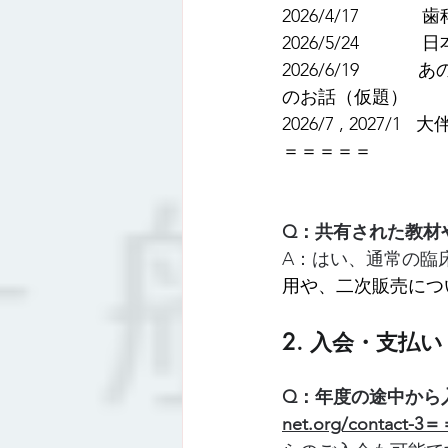
2026/
4/17　   
2026/5/24　  
2026/6/19　
のお話（仮題）
2026/7 , 202
＝＝＝＝＝
Q：共有された教材
A：はい、通常の臨
用や、二次販売につ
2. 入会・支払
Q：年度の途中から
net.org/conta