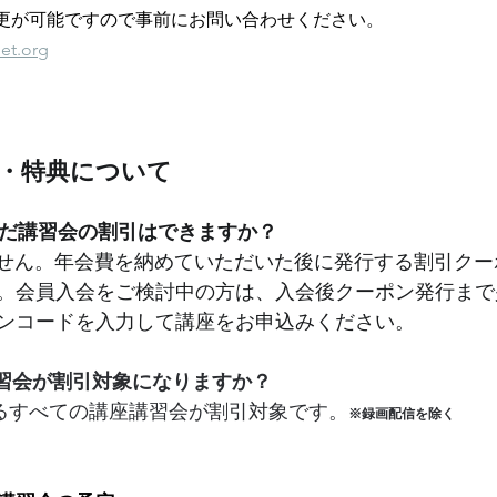
更が可能ですので事前にお問い合わせください。
et.org
容・特典について
んだ講習会の割引はできますか？
せん。年会費を納めていただいた後に発行する割引クー
。会員入会をご検討中の方は、入会後クーポン発行まで
ンコードを入力して講座をお申込みください。
習会が割引対象になりますか？
るすべての講座講習会が割引対象です。
※録画配信を除く