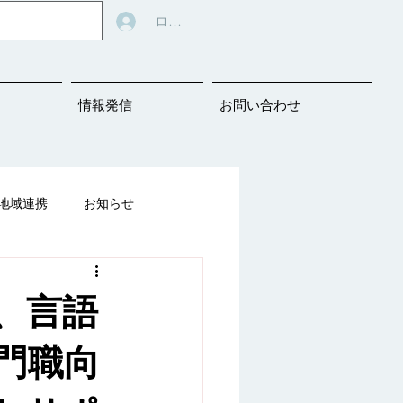
ログイン
情報発信
お問い合わせ
地域連携
お知らせ
告知
、言語
ばの教材シェアリング
門職向