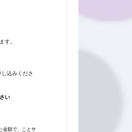
ます。　　
申し込みくださ
さい
た金額で、ことサ