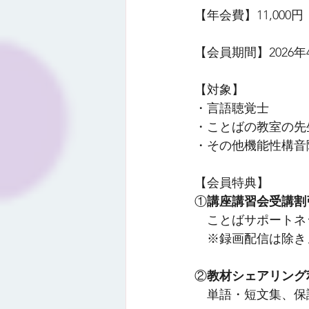
【年会費】11,000円
【会員期間】2026年
【対象】
・言語聴覚士
・ことばの教室の先
・その他機能性構音
【会員特典】
①
講座講習会受講割
　ことばサポートネ
　※録画配信は除き
②
教材シェアリング
　単語・短文集、保