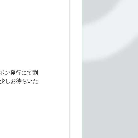
ポン発行にて割
少しお待ちいた