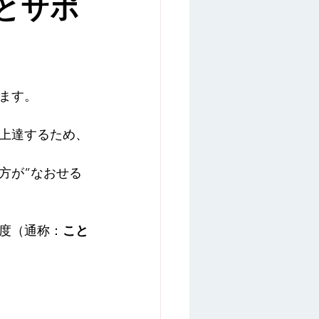
とサポ
オンライン相談
感想
ます。
上達するため、
方が”なおせる
度（通称：
こと