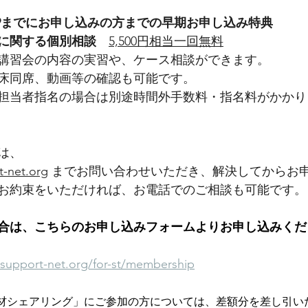
23:59までにお申し込みの方までの早期お申し込み特典
導に関する個別相談
5,500円相当一回無料
講習会の内容の実習や、ケース相談ができます。
床同席、動画等の確認も可能です。
担当者指名の場合は別途時間外手数料・指名料がかかり
は、
t-net.org
 までお問い合わせいただき、解決してからお
お約束をいただければ、お電話でのご相談も可能です。
合は、こちらのお申し込みフォームよりお申し込みくだ
support-net.org/for-st/membership
材シェアリング」にご参加の方については、差額分を差し引い