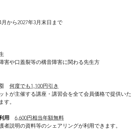
4月から2027年3月末日まで
生
障害や口蓋裂等の構音障害に関わる先生方
引
何度でも1,100円引き
ットが主催する講座・講習会を全て会員価格で提供いた
ます。
利用
6,600円相当年額無料
護者説明の資料等のシェアリングが利用できます。