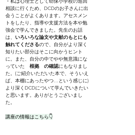
・
私は心理士として幼保小学校の巡回
相談に行くため、DCDのお子さんに出
会うことがよくあります。アセスメン
トをしたり、指導や支援方法を本や勉
強会で学んできました。先生のお話
は、
いろいろな論文や文献のもとにも
触れてくださる
ので、自分がより深く
知りたい部分はそこに向かうヒント
に。また、自分の中でやや無意識にな
っていた　
根拠　の確認
にもなりまし
た。(ご紹介いただいた本で、そういえ
ば、本棚にあったやつ…という感じに) 
より深くDCDについて学んでいきたい
と思います。ありがとうございまし
た。
講座の情報はこちら👇