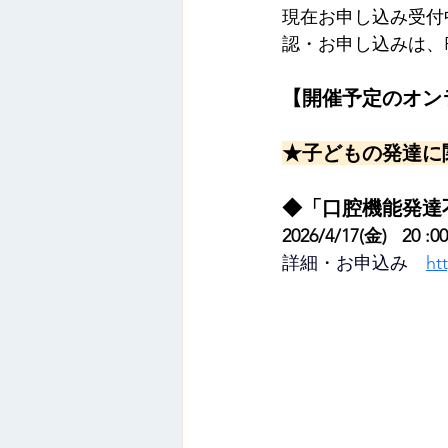
現在お申し込み受付
オンライン講座
録画配信
認・お申し込みは、Pe
【開催予定のオン
活動報告
★子どもの発達に
◆「口腔機能発達
2026/4/17(金)   20 :
詳細・お申込み　
ht