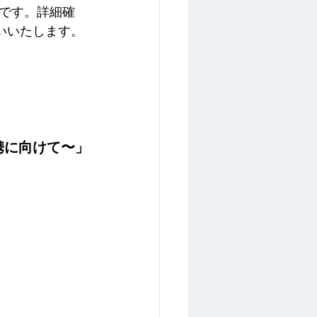
です。詳細確
オンライン相談
感想
いいたします。
携に向けて〜」