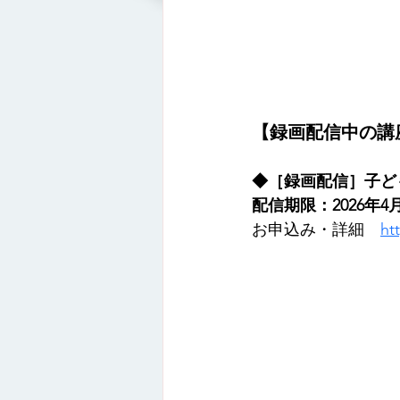
【録画配信中の講
◆［録画配信］子ど
配信期限：2026年4月
お申込み・詳細　
ht