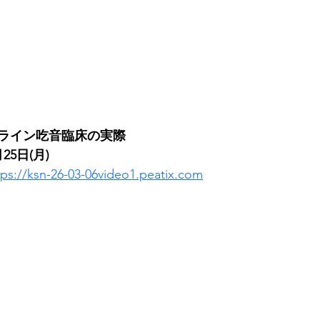
ライン吃音臨床の実際
25日(月)
tps://ksn-26-03-06video1.peatix.com