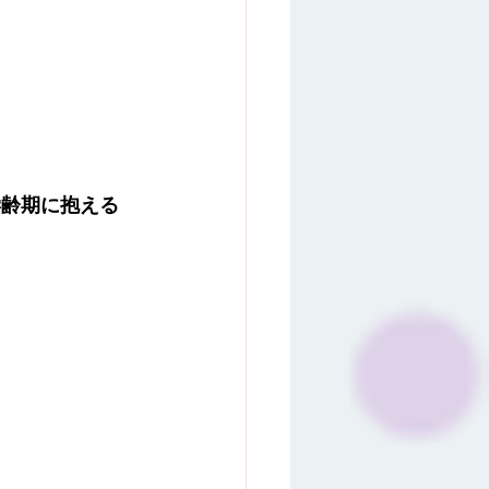
学齢期に抱える