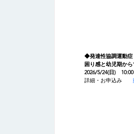
◆発達性協調運動症
困り感と幼児期から
2026/5/24(日)　10:0
詳細・お申込み　