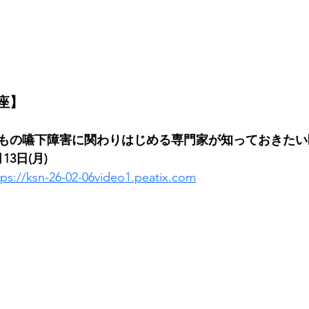
座】
もの嚥下障害に関わりはじめる専門家が知っておきたい
13日(月)
tps://ksn-26-02-06video1.peatix.com