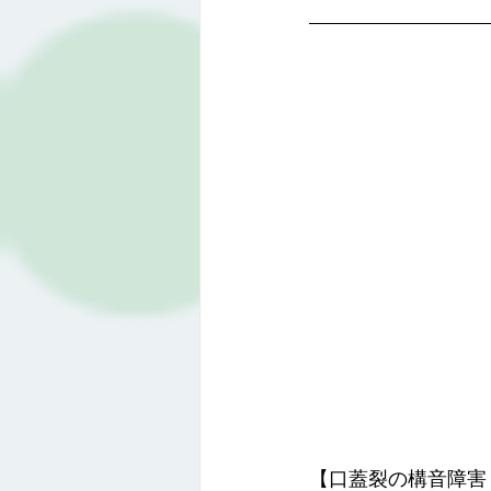
【口蓋裂の構音障害