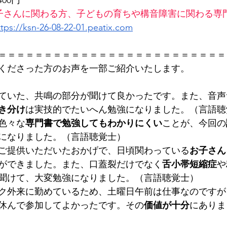
子さんに関わる方、子どもの育ちや構音障害に関わる専
ttps://ksn-26-08-22-01.peatix.com
＝＝＝＝＝＝＝＝＝＝＝＝＝＝＝＝＝＝＝＝＝＝＝＝＝
くださった方のお声を一部ご紹介いたします。
ていた、共鳴の部分が聞けて良かったです。また、音声
き分け
は実技的でたいへん勉強になりました。（言語聴
色々な
専門書で勉強してもわかりにくい
ことが、今回の
になりました。（言語聴覚士）
ご提供いただいたおかげで、日頃関わっている
お子さん
ができました。また、口蓋裂だけでなく
舌小帯短縮症
や
聞けて、大変勉強になりました。（言語聴覚士）
ク外来に勤めているため、土曜日午前は仕事なのですが
休んで参加してよかったです。その
価値が十分
にありま