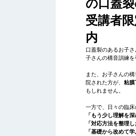
の口蓋裂
オンライン講座
録画配信
受講者限
活動報告
内
口蓋裂のあるお子さ
子さんの構音訓練を
また、お子さんの構
院された方が、
粘膜
もしれません。
一方で、日々の臨床
「もう少し理解を深
「対応方法を整理し
「基礎から改めて学