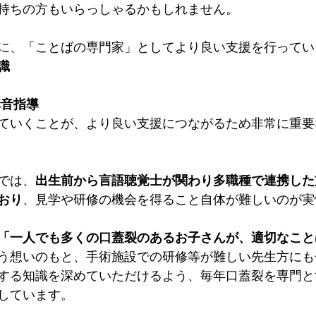
持ちの方もいらっしゃるかもしれません。
に、「ことばの専門家」としてより良い支援を行ってい
識
構音指導
ていくことが、より良い支援につながるため非常に重要
では、
出生前から言語聴覚士が関わり多職種で連携した
おり
、見学や研修の機会を得ること自体が難しいのが実
「一人でも多くの口蓋裂のあるお子さんが、適切なこと
う想いのもと、手術施設での研修等が難しい先生方にも
する知識を深めていただけるよう、毎年口蓋裂を専門と
しています。