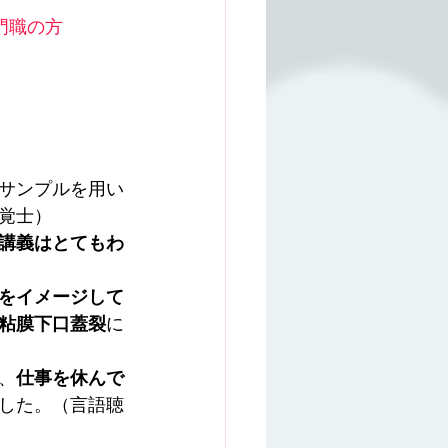
門職の方
サンプルを用い
覚士）
講義はとてもわ
をイメージして
粘膜下口蓋裂
に
、
仕事を休んで
した。（言語聴