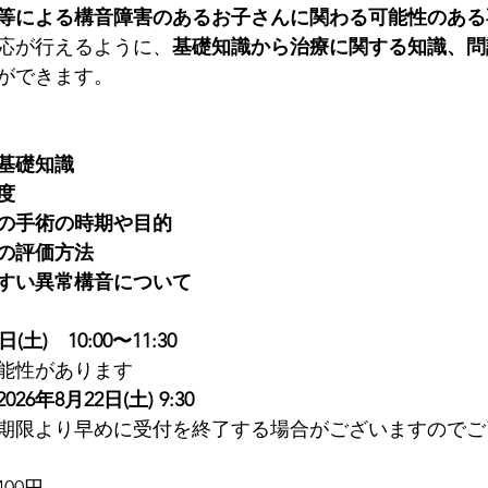
等による構音障害のあるお子さんに関わる可能性のある
応が行えるように、
基礎知識から治療に関する知識、問
ができます。
基礎知識
度
の手術の時期や目的　
の評価方法　
すい異常構音について
日(土)　10:00〜11:30
能性があります
2026年8月22日(土) 9:30
期限より早めに受付を終了する場合がございますのでご
400円