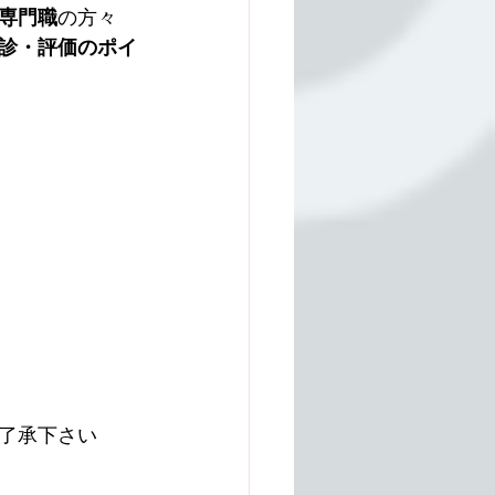
専門職
の方々
診・評価のポイ
了承下さい　