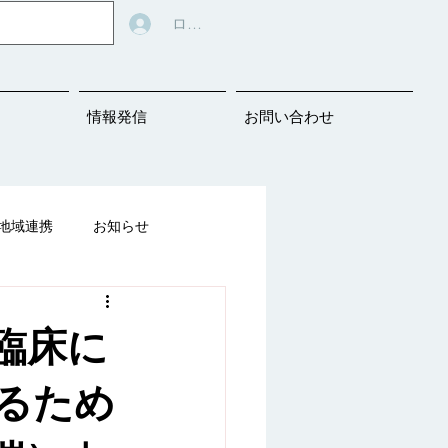
ログイン
情報発信
お問い合わせ
地域連携
お知らせ
告知
臨床に
ばの教材シェアリング
るため