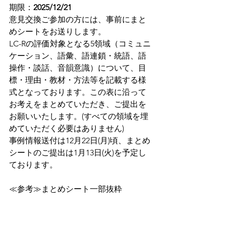
期限：
2025/12/21
意見交換ご参加の方には、事前にまと
めシートをお送りします。
LC-Rの評価対象となる5領域（コミュニ
ケーション、語彙、語連鎖・統語、語
操作・談話、音韻意識）について、目
標・理由・教材・方法等を記載する様
式となっております。この表に沿って
お考えをまとめていただき、ご提出を
お願いいたします。(すべての領域を埋
めていただく必要はありません)
事例情報送付は12月22日(月)頃、まとめ
シートのご提出は1月13日(火)を予定し
ております。
≪参考≫まとめシート一部抜粋