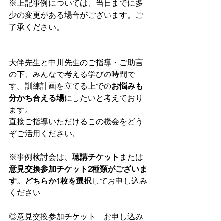
※上記事例については、当日までに多
少の変更がある場合がございます。ご
了承ください。
大伴先生と中川先生のご指導・ご助言
の下、みんなで考える学びの時間で
す。
訓練計画を立てる上での
お悩みも
分かち合える場
にしたいと考えており
ます。
直接ご指導いただけるこの機会をどう
ぞご活用ください。　
※事例検討会は、
聴講チケット
または
意見交換参加チケット2種類がございま
す。どちらか1枚を選択
してお申し込み
ください
◎意見交換参加チケット　お申し込み