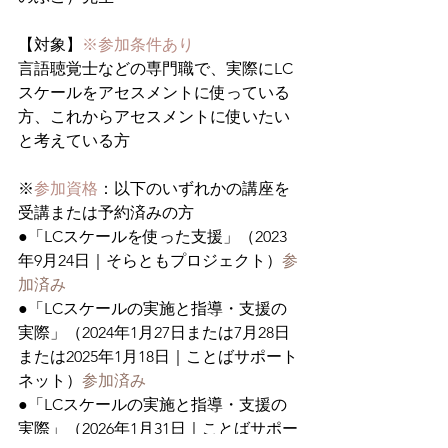
【対象】
※参加条件あり
言語聴覚士などの専門職で、実際にLC
スケールをアセスメントに使っている
方、これからアセスメントに使いたい
と考えている方
※
参加資格
：以下のいずれかの講座を
受講または予約済みの方
●「LCスケールを使った支援」（2023
年9月24日｜そらともプロジェクト）
参
加済み
●「LCスケールの実施と指導・支援の
実際」（2024年1月27日または7月28日
または2025年1月18日｜ことばサポート
ネット）
参加済み
●「LCスケールの実施と指導・支援の
実際」（2026年1月31日｜ことばサポー