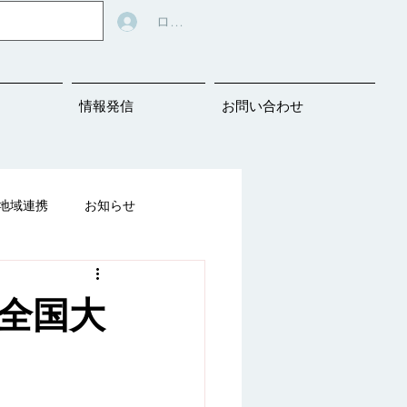
ログイン
情報発信
お問い合わせ
地域連携
お知らせ
告知
会全国大
ばの教材シェアリング