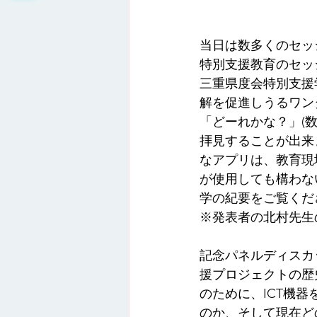
当日は数多くのセッ
特別支援教育のセッ
三重県度会特別支援
解を促進しうるワン
「どーれかな？」(
拝見することが出来
なアプリは、教育現
が使用しても構わな
学の紀要をご覧くだ
※発表者の北村先生
記念パネルディスカ
援プロジェクトの歴
のために、ICT機
のか、そして現在ど