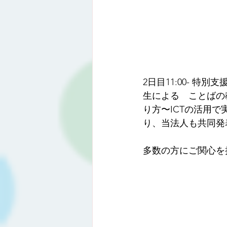
2日目11:00- 
生による　ことばの
り方〜ICTの活用
り、当法人も共同発
多数の方にご関心を