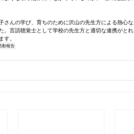
子さんの学び、育ちのために沢山の先生方による熱心な
た。言語聴覚士として学校の先生方と適切な連携がとれ
ます。
活動報告