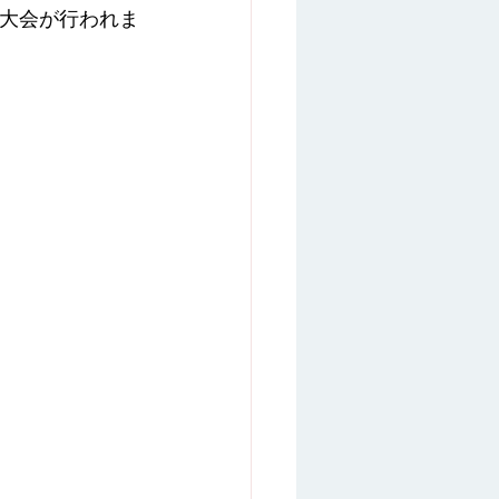
全国大会が行われま
オンライン相談
感想