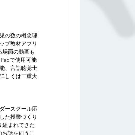
児の数の概念理
ップ教材アプリ
る場面の動画も
Padで使用可能
能、言語聴覚士
詳しくは三重大
ダースクール応
した授業づくり
り組まれてきた
のお話を伺うこ