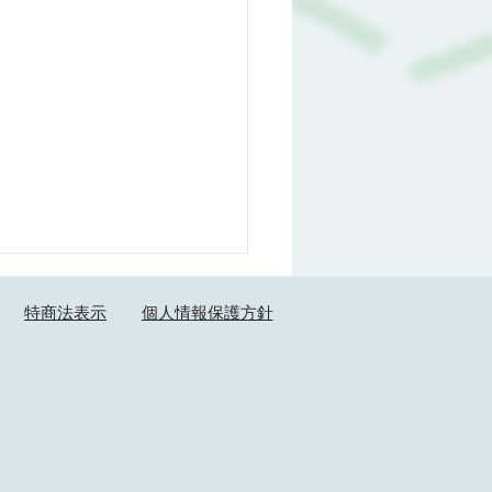
特商法表示
個人情報保護方針
LD学会 会報誌への寄稿