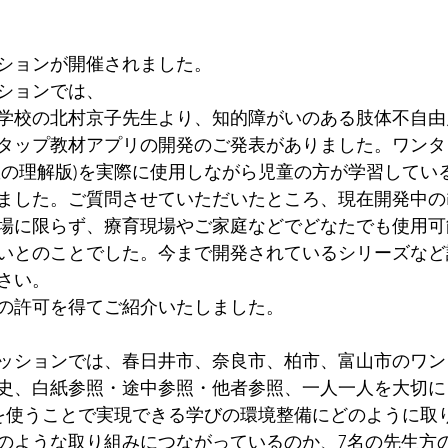
ションが開催されました。
ションでは、
学校の北村京子先生より、知的障がいのある肢体不自由
タップ教材アプリの開発のご発表がありました。ワンタ
数の理解版)を実際に使用しながら児童の方が学習してい
ました。ご質問させていただいたところ、現在開発中のi
場に限らず、療育現場やご家庭などでどなたでも使用可
いとのことでした。今まで開発されているシリーズなど
さい。
の許可を得てご紹介いたしました。
ッションでは、春日井市、奈良市、柏市、富山市のワン
史、白紙参照・途中参照・他者参照、一人一人を大切に
器を使うことで実現できる学びの環境整備にどのように取
のような取り組みにつながっているのか、7名の先生方