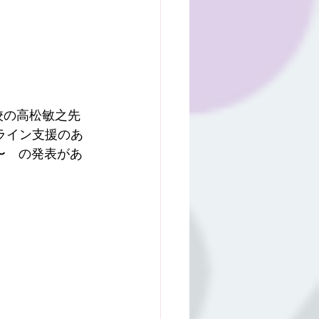
校の高松敏之先
ライン支援のあ
〜　の発表があ