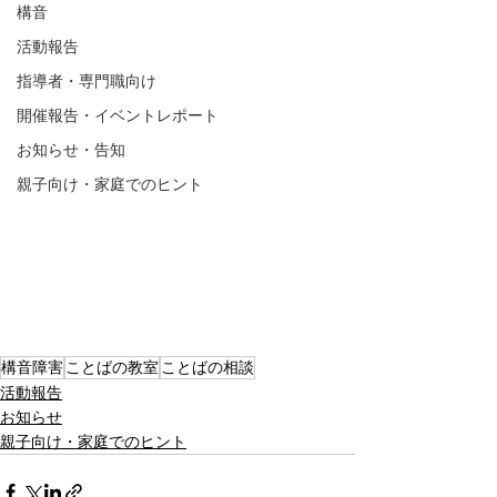
構音
活動報告
指導者・専門職向け
開催報告・イベントレポート
お知らせ・告知
親子向け・家庭でのヒント
構音障害
ことばの教室
ことばの相談
活動報告
お知らせ
親子向け・家庭でのヒント