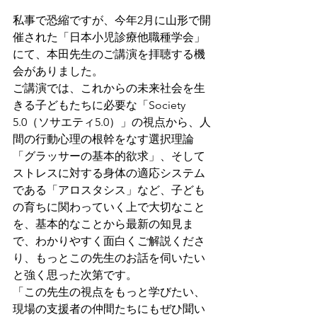
私事で恐縮ですが、今年2月に山形で開
催された「日本小児診療他職種学会」
にて、本田先生のご講演を拝聴する機
会がありました。
ご講演では、これからの未来社会を生
きる子どもたちに必要な「Society 
5.0（ソサエティ5.0）」の視点から、人
間の行動心理の根幹をなす選択理論
「グラッサーの基本的欲求」、そして
ストレスに対する身体の適応システム
である「アロスタシス」など、子ども
の育ちに関わっていく上で大切なこと
を、基本的なことから最新の知見ま
で、わかりやすく面白くご解説くださ
り、もっとこの先生のお話を伺いたい
と強く思った次第です。 
「この先生の視点をもっと学びたい、
現場の支援者の仲間たちにもぜひ聞い