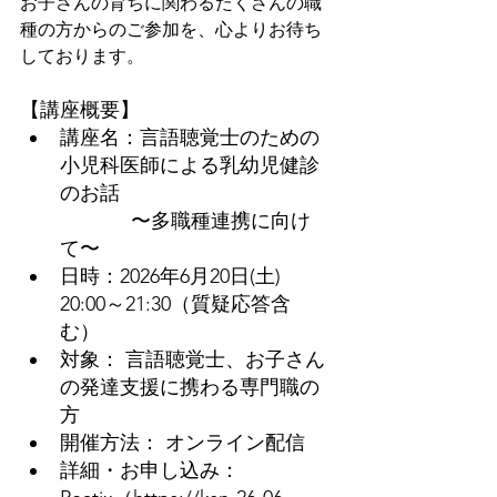
お子さんの育ちに関わるたくさんの職
種の方からのご参加を、心よりお待ち
しております。
【講座概要】
講座名：言語聴覚士のための
小児科医師による乳幼児健診
のお話
〜多職種連携に向け
て〜
日時：2026年6月20日(土)　
20:00～21:30（質疑応答含
む） 
対象： 言語聴覚士、お子さん
の発達支援に携わる専門職の
方
開催方法： オンライン配信
詳細・お申し込み：