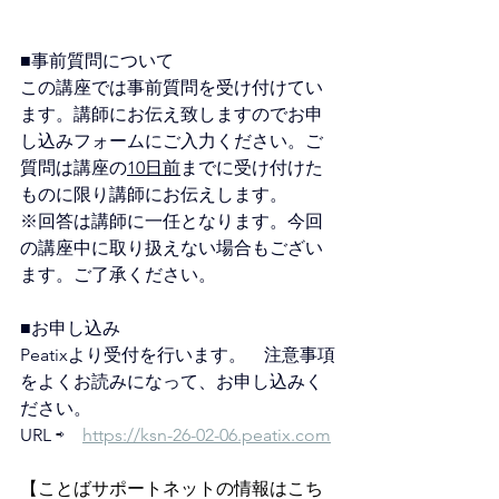
■事前質問について　
この講座では事前質問を受け付けてい
ます。講師にお伝え致しますのでお申
し込みフォームにご入力ください。ご
質問は講座の
10日前
までに受け付けた
ものに限り講師にお伝えします。
※回答は講師に一任となります。今回
の講座中に取り扱えない場合もござい
ます。ご了承ください。
■お申し込み　
Peatixより受付を行います。　注意事項
をよくお読みになって、お申し込みく
ださい。
URL ⇨　
https://ksn-26-02-06.peatix.com
【ことばサポートネットの情報はこち