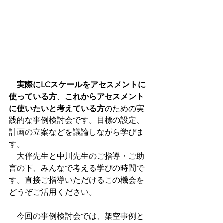
実際にLCスケールをアセスメントに
使っている方
、
これからアセスメント
に使いたいと考えている方
のための実
践的な事例検討会です。目標の設定、
計画の立案などを議論しながら学びま
す。
　大伴先生と中川先生のご指導・ご助
言の下、みんなで考える学びの時間で
す。直接ご指導いただけるこの機会を
どうぞご活用ください。
　今回の事例検討会では、架空事例と