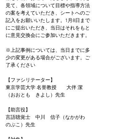
見て、各領域について目標や指導方法
の案を考えていただき、シートへのご
記入をお願いいたします。1月8日まで
にご提出いただき、当日はそれをもと
に意見交換会にご参加いただきます。
※上記事例については、当日までに多
少の変更がある場合がございます。ご
了承ください
【ファシリテーター】
東京学芸大学 名誉教授　　大伴 潔　
（おおとも　きよし）先生
【助言役】
言語聴覚士　中川　信子（なかがわ　
のぶこ）先生