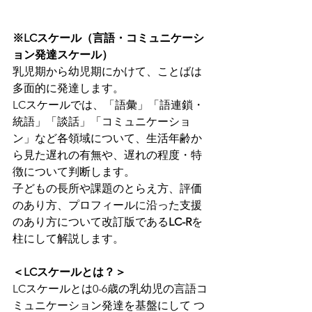
※LCスケール（言語・コミュニケーシ
ョン発達スケール）
乳児期から幼児期にかけて、ことばは
多面的に発達します。
LCスケールでは、「語彙」「語連鎖・
統語」「談話」「コミュニケーショ
ン」など各領域について、生活年齢か
ら見た遅れの有無や、遅れの程度・特
徴について判断します。
子どもの長所や課題のとらえ方、評価
のあり方、プロフィールに沿った支援
のあり方について改訂版である
LC-R
を
柱にして解説します。
＜LCスケールとは？＞
LCスケールとは0-6歳の乳幼児の言語コ
ミュニケーション発達を基盤にして つ