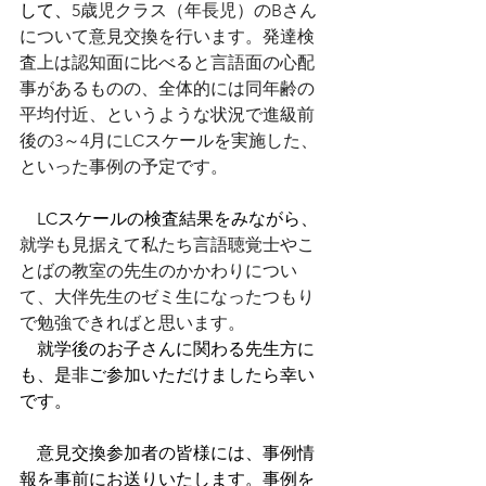
して、
5歳児クラス（年長児）のBさん
について意見交換を行います。発達検
査上は認知面に比べると言語面の心配
事があるものの、全体的には同年齢の
平均付近、というような状況で進級前
後の3～4月にLCスケールを実施した、
といった事例の予定です。　
　LCスケールの検査結果をみながら、
就学も見据えて私たち言語聴覚士やこ
とばの教室の先生のかかわりについ
て、大伴先生のゼミ生になったつもり
で勉強できればと思います。
　就学後のお子さんに関わる先生方に
も、是非ご参加いただけましたら幸い
です。
　意見交換参加者の皆様には、事例情
報を事前にお送りいたします。事例を