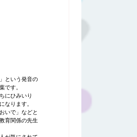
」という発音の
葉です。
ちにひみいり
になります。
おいで」などと
教育関係の先生