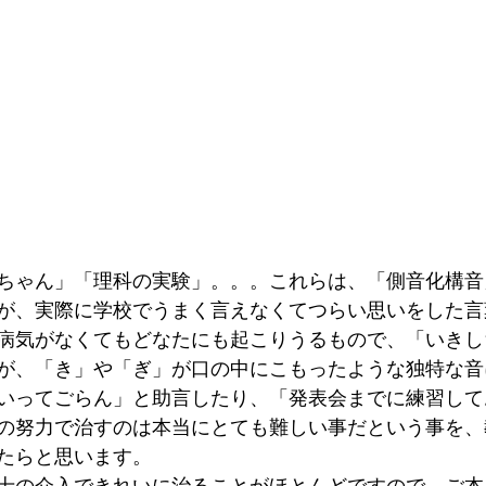
ちゃん」「理科の実験」。。。これらは、「側音化構音
が、実際に学校でうまく言えなくてつらい思いをした言
病気がなくてもどなたにも起こりうるもので、「いきし
が、「き」や「ぎ」が口の中にこもったような独特な音
いってごらん」と助言したり、「発表会までに練習して
の努力で治すのは本当にとても難しい事だという事を、
たらと思います。