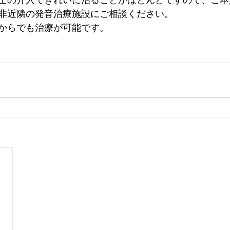
士の介入できれいに治ることがほとんどですので、ご本
非近隣の発音治療施設にご相談ください。
からでも治療が可能です。