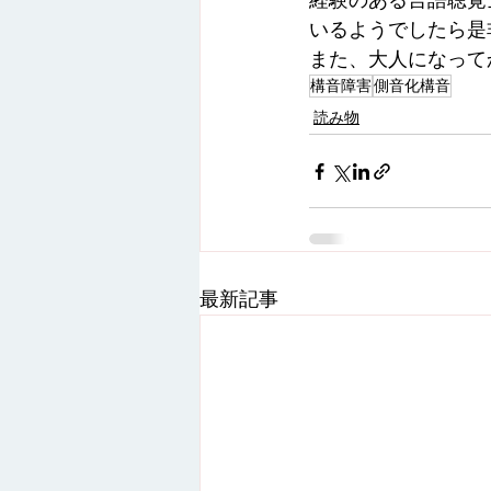
経験のある言語聴覚
いるようでしたら是
また、大人になって
構音障害
側音化構音
読み物
最新記事