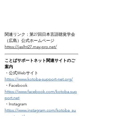
関連リンク：第27回日本言語聴覚学会
（広島）公式ホームページ
https://jaslht27.may-pro.net/
ことばサポートネット関連サイトのご
案内
・公式Webサイト　
https://www.kotoba-support-net.org/
・Facebook　
https://www.facebook.com/kotoba.sup
port.net
・Instagram　
https://www.instagram.com/kotoba_su