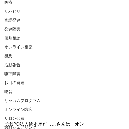
医療
リハビリ
言語発達
発達障害
個別相談
オンライン相談
感想
活動報告
嚥下障害
お口の発達
吃音
リッカムプログラム
オンライン臨床
サロン会員
☆NPO法人絵本屋だっこさんは、オン
教材シェアリング