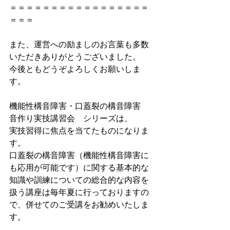
＝＝＝＝＝＝＝＝＝＝＝＝＝＝＝＝＝
＝＝＝
また、運営への励ましのお言葉も多数
いただきありがとうございました。
今後ともどうぞよろしくお願いしま
す。
機能性構音障害・口蓋裂の構音障害　
音作り実技講習会　シリーズは、
実技習得に焦点を当てたものになりま
す。
口蓋裂の構音障害（機能性構音障害に
も応用が可能です）に関する基本的な
知識や訓練についての総合的な内容を
扱う講座は毎年夏に行っておりますの
で、併せてのご受講をお勧めいたしま
す。