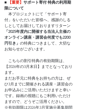
■ 
【重要】
サポート寄付 特典の利用期
限について　
本プロジェクトにて「サポート寄
付」をいただいた皆様へ、感謝のしる
しとしてお届けしておりますリターン
「
2025年度内に開催する当法人主催の
オンライン講座・講習会何度でも2200
円引き」
の特典につきまして、大切な
お知らせがございます。
　こちらの割引特典の有効期限は、
【2026年の3月末日】までとなっており
ます。
まだお手元に特典をお持ちの方は、ぜ
ひ3月までに開催される講座・講習会の
お申込みにご活用いただけますと幸い
です。録画の視聴にもご利用いただけ
ますので、どうぞご活用ください。
※有効期限は2026年3月実施分募集期間