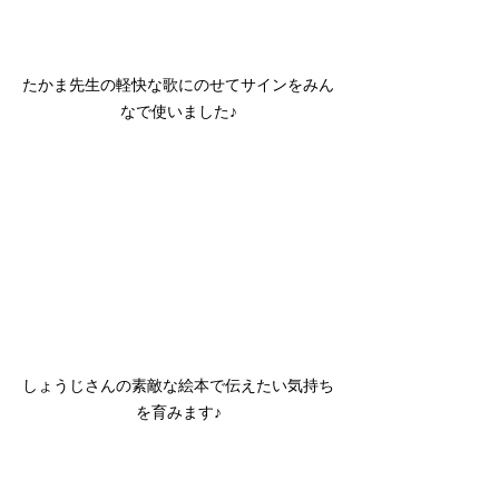
たかま先生の軽快な歌にのせてサインをみん
なで使いました♪
しょうじさんの素敵な絵本で伝えたい気持ち
を育みます♪