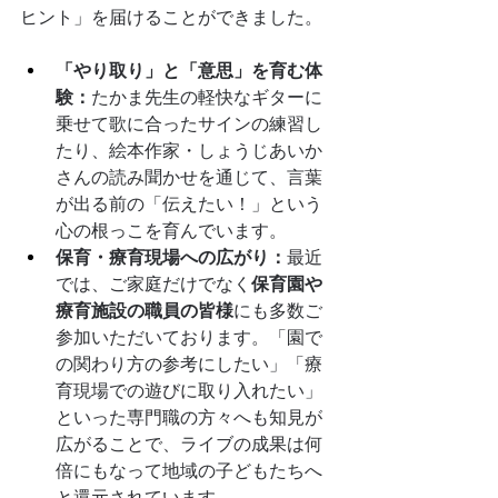
ヒント」を届けることができました。
「やり取り」と「意思」を育む体
験：
たかま先生の軽快なギターに
乗せて歌に合ったサインの練習し
たり、絵本作家・しょうじあいか
さんの読み聞かせを通じて、言葉
が出る前の「伝えたい！」という
心の根っこを育んでいます。
保育・療育現場への広がり：
最近
では、ご家庭だけでなく
保育園や
療育施設の職員の皆様
にも多数ご
参加いただいております。「園で
の関わり方の参考にしたい」「療
育現場での遊びに取り入れたい」
といった専門職の方々へも知見が
広がることで、ライブの成果は何
倍にもなって地域の子どもたちへ
と還元されています。