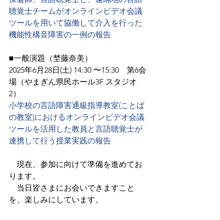
聴覚士チームがオンラインビデオ会議
ツールを用いて協働して介入を行った
機能性構音障害の一例の報告
■一般演題
（埜藤奈美）
2025年6月28日(土) 14:30 〜15:30　第6会
場（やまぎん県民ホール3F スタジオ
2）
小学校の言語障害通級指導教室(ことば
の教室)におけるオンラインビデオ会議
ツールを活用した教員と言語聴覚士が
連携して行う授業実践の報告　
　現在、参加に向けて準備を進めてお
ります。
　当日皆さまにお会いできますこと
を、楽しみにしています。