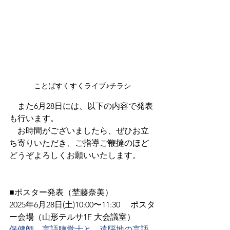
ことばすくすくライブ♪チラシ
　また6月28日には、以下の内容で発表
も行います。
　お時間がございましたら、ぜひお立
ち寄りいただき、ご指導ご鞭撻のほど
どうぞよろしくお願いいたします。
■ポスター発表（埜藤奈美）
2025年6月28日(土)10:00〜11:30 　ポスタ
ー会場（山形テルサ1F 大会議室）
保健師、言語聴覚士と、遠隔地の言語