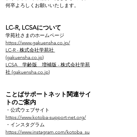
何卒よろしくお願いいたします。
LC-R, LCSAについて
学苑社さまのホームページ　
https://www.gakuensha.co.jp/
LC-R - 株式会社学苑社 
(
gakuensha.co.jp
)
LCSA　学齢版　増補版 - 株式会社学苑
社 (
gakuensha.co.jp
)
ことばサポートネット関連サイ
トのご案内
・公式ウェブサイト　
https://www.kotoba-support-net.org/
・インスタグラム　
https://www.instagram.com/kotoba_su