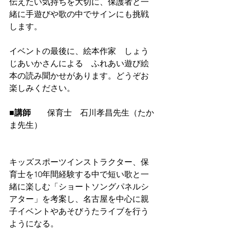
伝えたい気持ちを大切に、保護者と一
緒に手遊びや歌の中でサインにも挑戦
します。
イベントの最後に、絵本作家　しょう
じあいかさんによる　ふれあい遊び絵
本の読み聞かせがあります。どうぞお
楽しみください。
■講師
　　保育士　石川孝昌先生（たか
ま先生）　
キッズスポーツインストラクター、保
育士を10年間経験する中で短い歌と一
緒に楽しむ「ショートソングパネルシ
アター」を考案し、名古屋を中心に親
子イベントやあそびうたライブを行う
ようになる。