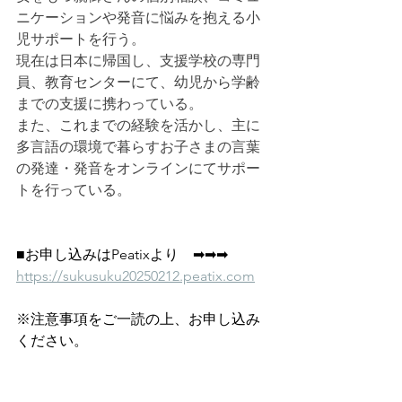
ニケーションや発音に悩みを抱える小
児サポートを行う。
現在は日本に帰国し、支援学校の専門
員、教育センターにて、幼児から学齢
までの支援に携わっている。
また、これまでの経験を活かし、主に
多言語の環境で暮らすお子さまの言葉
の発達・発音をオンラインにてサポー
トを行っている。
■お申し込みはPeatixより　➡➡➡　
https://sukusuku20250212.peatix.com
※注意事項をご一読の上、お申し込み
ください。　