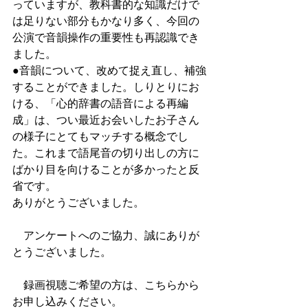
っていますが、教科書的な知識だけで
は足りない部分もかなり多く、今回の
公演で音韻操作の重要性も再認識でき
ました。
●音韻について、改めて捉え直し、補強
することができました。しりとりにお
ける、「心的辞書の語音による再編
成」は、つい最近お会いしたお子さん
の様子にとてもマッチする概念でし
た。これまで語尾音の切り出しの方に
ばかり目を向けることが多かったと反
省です。
ありがとうございました。
　アンケートへのご協力、誠にありが
とうございました。
　録画視聴ご希望の方は、こちらから
お申し込みください。