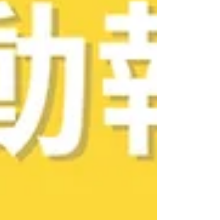
た、 問診場面（しりとりの項目のあたり）に