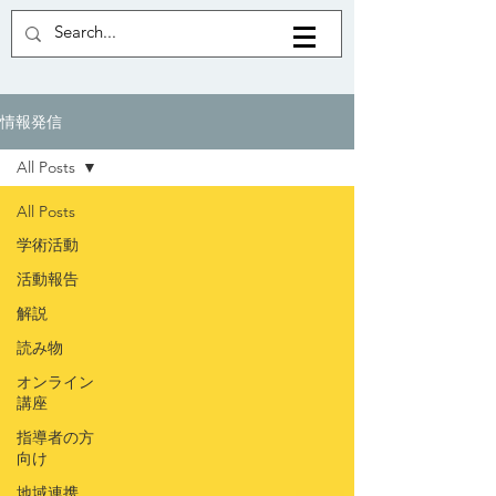
情報発信
All Posts
All Posts
学術活動
活動報告
解説
読み物
オンライン
講座
指導者の方
向け
地域連携