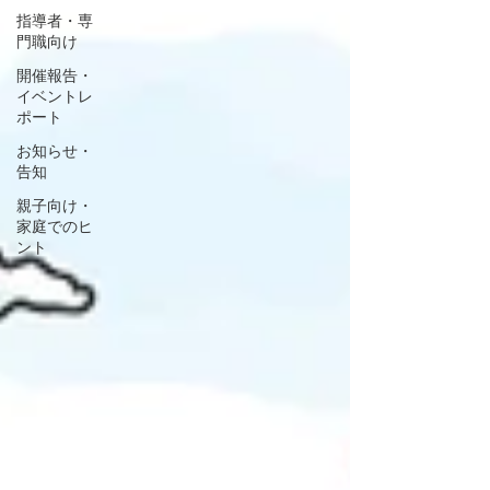
指導者・専
門職向け
開催報告・
イベントレ
ポート
お知らせ・
告知
親子向け・
家庭でのヒ
ント