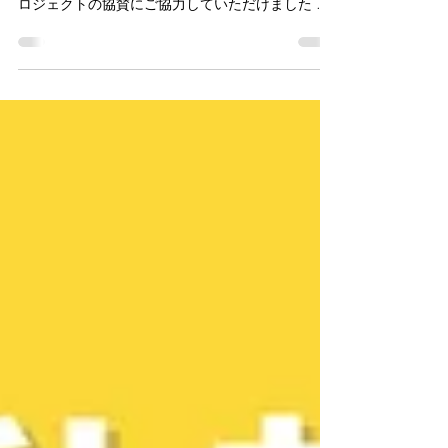
2026年5月、リハビリ・フューチャーズ／ことサポ
様より当法人が行っている５歳児発音チェックプ
ロジェクトの協賛にご協力していただけました 。
心より感謝申し上げます。