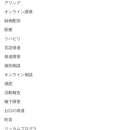
アリング
オンライン講座
録画配信
医療
リハビリ
言語発達
発達障害
個別相談
オンライン相談
感想
活動報告
嚥下障害
お口の発達
吃音
リッカムプログラ