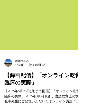
ksnpre2022
3月24日
読了時間: 5分
【録画配信】「オンライン吃音
臨床の実際」
【2026年5月25日(月)まで配信】「オンライン吃音