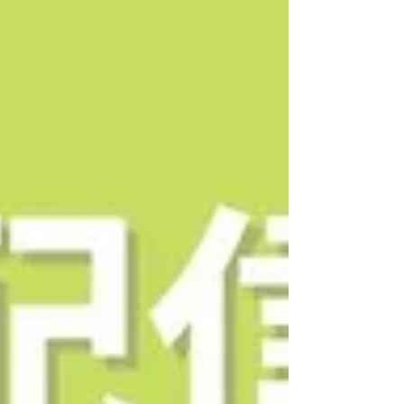
あたられている先生もいらっしゃるかと思いま
す。日々のオンライン臨床等における不安を解決
していただけるような機会となりましたら幸いで
す。 ＜当日ご参加いただいた方からの講座の感想
をご紹介いたします＞